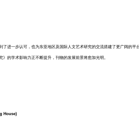
到了进一步认可，也为东亚地区及国际人文艺术研究的交流搭建了更广阔的平
究》的学术影响力正不断提升，刊物的发展前景将愈加光明。
ng House)