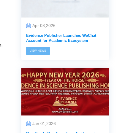
Apr 03,2026
Evidence Publisher Launches WeChat
Account for Academic Ecosystem
台。
VIEW NEWS
Jan 01,2026