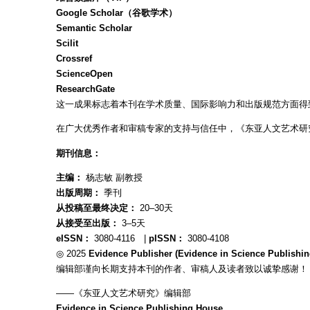
Google Scholar（谷歌学术）
Semantic Scholar
Scilit
Crossref
ScienceOpen
ResearchGate
这一成果标志着本刊在学术质量、国际影响力和出版规范方面得
在广大优秀作者和审稿专家的支持与信任中，《东亚人文艺术研
期刊信息：
主编：
杨志敏 副教授
出版周期：
季刊
从投稿至最终决定：
20–30天
从接受至出版：
3–5天
eISSN：
3080-4116 |
pISSN：
3080-4108
◎ 2025
Evidence Publisher (Evidence in Science Publishi
编辑部谨向长期支持本刊的作者、审稿人及读者致以诚挚感谢！
——《东亚人文艺术研究》编辑部
Evidence in Science Publishing House