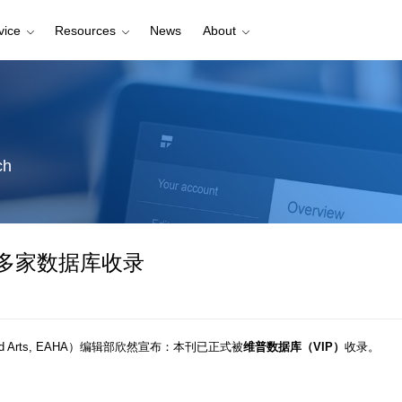
vice
Resources
News
About
ch
多家数据库收录
d Arts
, EAHA）编辑部欣然宣布：本刊已正式被
维普数据库（VIP）
收录。