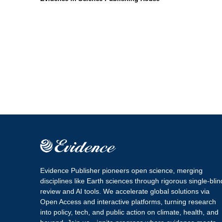
Evidence Publisher pioneers open science, merging
disciplines like Earth sciences through rigorous single-blin
review and AI tools. We accelerate global solutions via
Open Access and interactive platforms, turning research
into policy, tech, and public action on climate, health, and